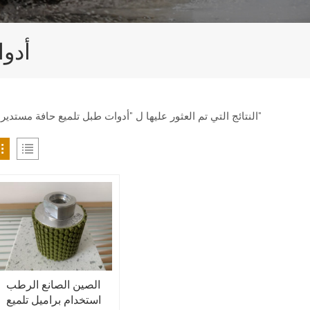
أدوا
1 النتائج التي تم العثور عليها ل "أدوات طبل تلميع حافة مستديرة"
الصين الصانع الرطب
استخدام براميل تلميع