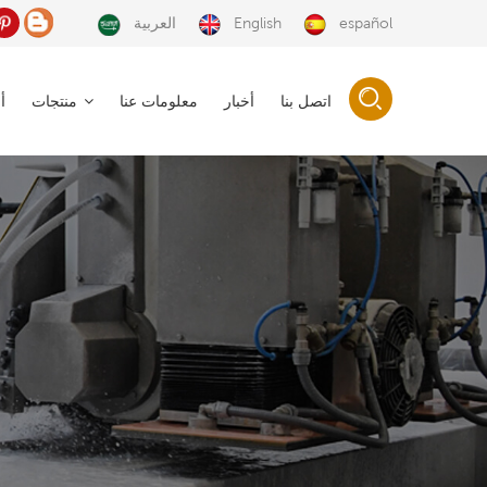
español
English
العربية
اتصل بنا
أخبار
معلومات عنا
منتجات
أ