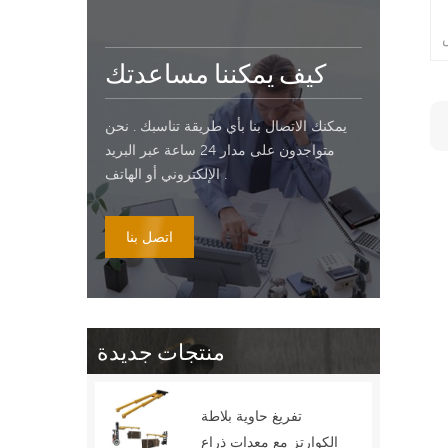
كيف يمكننا مساعدتك
يمكنك الاتصال بنا بأي طريقة تناسبك . نحن
متواجدون على مدار 24 ساعة عبر البريد
الإلكتروني أو الهاتف .
اتصل بنا
منتجات جديدة
تفريغ حاوية بلاطة
الكوارتز مع معدات ذراع