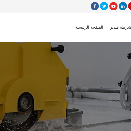
شرطة فيديو
الصفحة الرئيسية