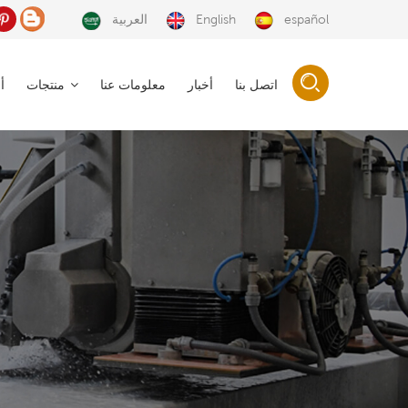
español
English
العربية
اتصل بنا
أخبار
معلومات عنا
منتجات
أ