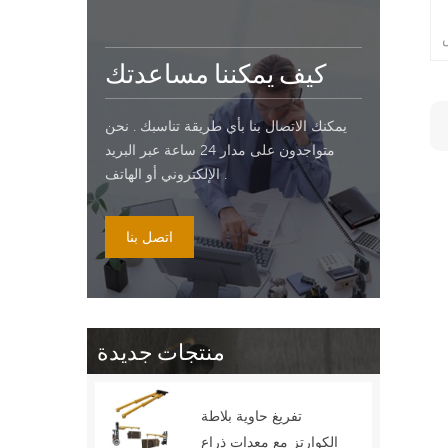
كيف يمكننا مساعدتك
يمكنك الاتصال بنا بأي طريقة تناسبك . نحن
متواجدون على مدار 24 ساعة عبر البريد
الإلكتروني أو الهاتف .
اتصل بنا
منتجات جديدة
تفريغ حاوية بلاطة
الكوارتز مع معدات ذراع