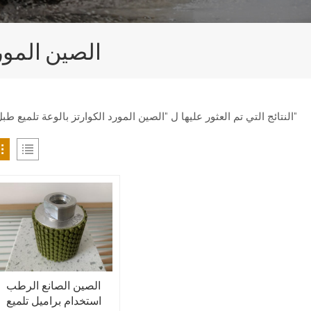
الصين المور
1 النتائج التي تم العثور عليها ل "الصين المورد الكوارتز بالوعة تلميع طبل"
الصين الصانع الرطب
استخدام براميل تلميع