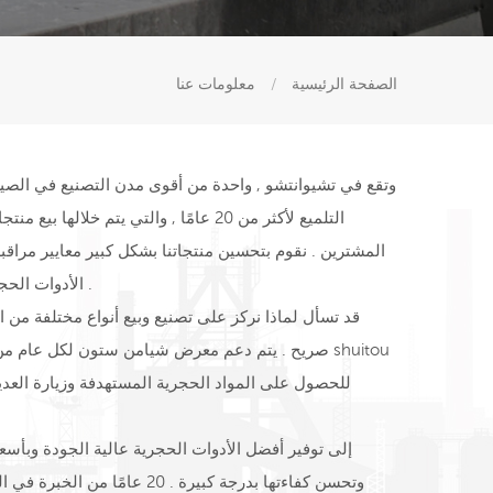
الصفحة الرئيسية
/
معلومات عنا
التلميع لأكثر من 20 عامًا , والتي ي
المشترين . نقوم بتحسين منتجاتنا بشكل كبير معايير مراقبة 
, إلخ .
الأدوات الحج
قد تسأل لماذا نركز على تصنيع وبيع أنواع مختلفة من 
للحصول على المواد الحجرية المستهدفة وزيارة العديد م
وتحسن كفاءتها بدرجة كبيرة