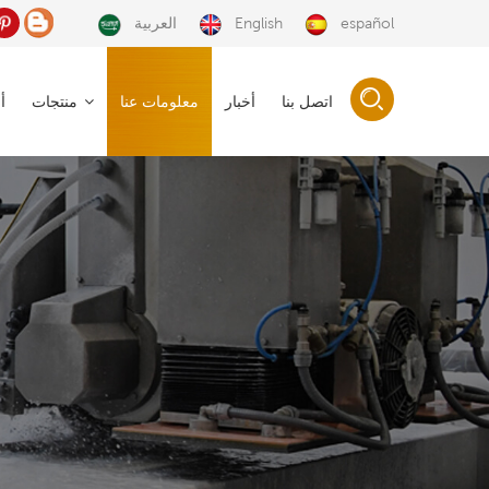
español
English
العربية
اتصل بنا
أخبار
معلومات عنا
منتجات
أ