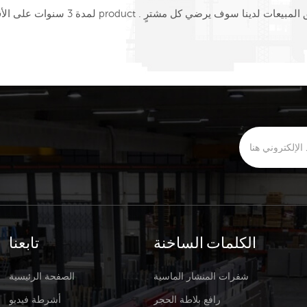
لمدة 3 سنوات على الأقل , مما يساعدهم
الكلمات الساخنة
تابعنا
شفرات المنشار الماسية
الصفحة الرئيسية
رافع بلاطة الحجر
أشرطة فيديو