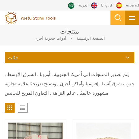
español
English
العربية
منتجات
/
الصفحة الرئيسية
أدوات حجرية أخرى
فئات
يتم تصدير المنتجات إلى أمريكا الجنوبية , أوروبا , الشرق الأوسط ,
جنوب شرق آسيا , إفريقيا وأماكن أخرى , وتصبح تدريجيًا علامة تجارية
مشهورة عالميًا . عالم النزاهة , التعاون المربح للجانبين