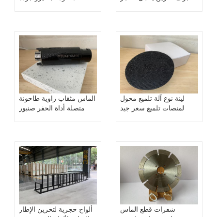
شفرة شفرة مسننة
طرح منتجاتنا في أسواقه .
لينة نوع آلة تلميع محول
الماس مثقاب زاوية طاحونة
لمنصات تلميع سعر جيد
متصلة أداة الحفر صنبور
المورد
ثقب بت الحفر
شفرات قطع الماس
ألواح حجرية لتخزين الإطار