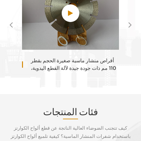
كيفية حفر ثقب صنبور على حجر الجرانيت
أقراص م
باستخدام آلة يدوية؟
110 مم
أق
فئات المنتجات
كيف تتجنب الضوضاء العالية الناتجة عن قطع ألواح الكوارتز
باستخدام شفرات المنشار الماسية؟ كيفية تلميع ألواح الكوارتز