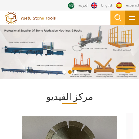
español
English
العربية
مركز الفيديو