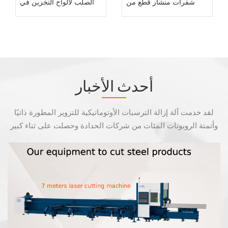
شفرات منشار قطع من
الصلب لألواح التخزين في
النوع المقسم
المستودعات
أحدث الأخبار
لقد خدمت آلة إزالة الترسبات الأوتوماتيكية للتزوير المطورة ذاتيًا
وأتمتة الروبوتات المئات من شركات الحدادة وحصلت على ثناء كبير
من الشركات المزورة .