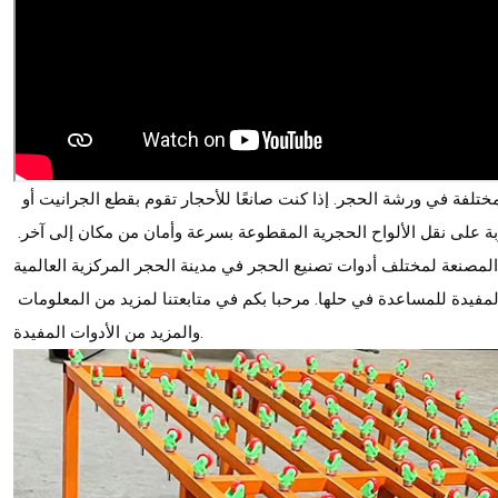
 لنقل الألواح الحجرية المختلفة في ورشة الحجر. إذا كنت صانعًا للأحجار تقوم بقطع الجرانيت أو 
الرخام أو الحجر الاصطناعي، فستساعدك هذه العربة على نقل الألواح الحجرية المقطوعة بسرعة وأمان من مكان إلى آخر. 
ة لمختلف أدوات تصنيع الحجر في مدينة الحجر المركزية العالمية، Quanzhou. نحن نعلم جيدًا الصعوبات 
أثناء تصنيع الحجر ونطرح حلولاً باستخدام أدواتنا المفيدة للمساعدة في حلها. مرحبا بكم في متابعتنا لمزيد من المعلومات 
والمزيد من الأدوات المفيدة.