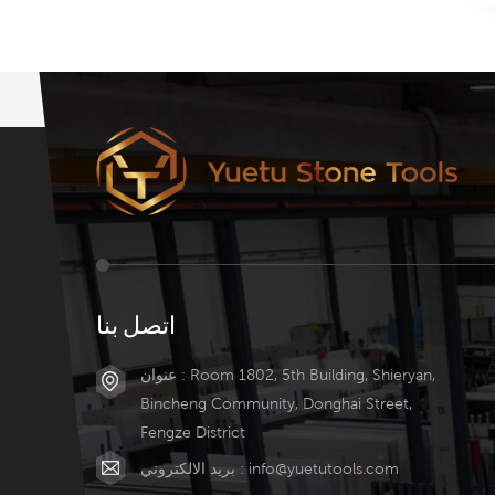
اتصل بنا
عنوان : Room 1802, 5th Building, Shieryan,
Bincheng Community, Donghai Street,
Fengze District
info@yuetutools.com
بريد الالكتروني :