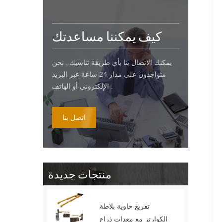
كيف يمكننا مساعدتك
يمكنك الاتصال بنا بأي طريقة تناسبك . نحن
متواجدون على مدار 24 ساعة عبر البريد
الإلكتروني أو الهاتف .
اتصل بنا
منتجات جديدة
تفريغ حاوية بلاطة
الكوارتز مع معدات ذراع