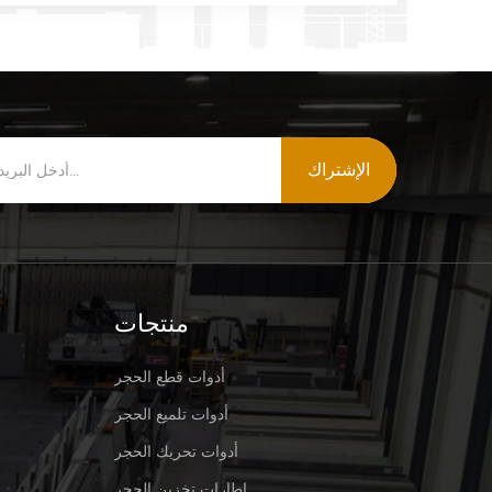
الإشتراك
منتجات
أدوات قطع الحجر
أدوات تلميع الحجر
أدوات تحريك الحجر
إطارات تخزين الحجر