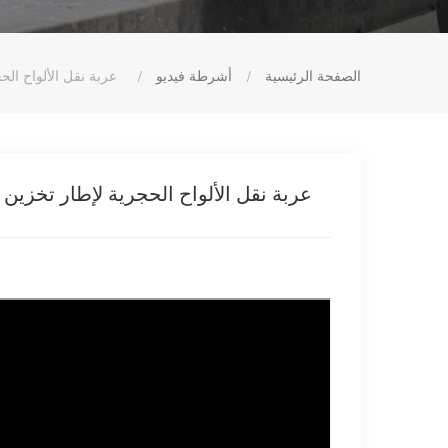
الصفحة الرئيسية
/
أشرطة فيديو
/
عربة نقل الألواح ال
عربة نقل الألواح الحجرية لإطار تخزي