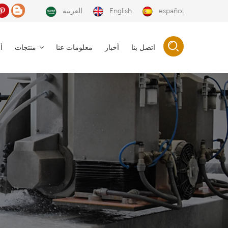
español
English
العربية
اتصل بنا
أخبار
معلومات عنا
منتجات
أ