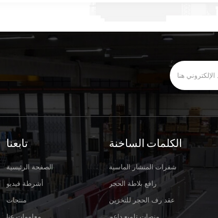
الكلمات الساخنة
تابعنا
شفرات المنشار الماسية
الصفحة الرئيسية
رافع بلاطة الحجر
أشرطة فيديو
عقد رف الحجر للتخزين
منتجات
منصات تلميع داعم
معلومات عنا