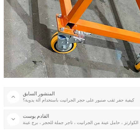
المنشور السابق
كيفية حفر ثقب صنبور على حجر الجرانيت باستخدام آلة يدوية؟
القادم بوست
لكوارتز ، حامل عينة من الجرانيت ، تاجر جملة للحجر ، برج عينة