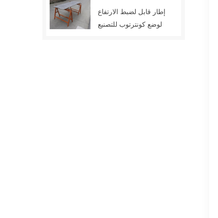
بعد
إطار قابل لضبط الارتفاع
لوضع كونترتوب للتصنيع
من الفولاذ المقاوم للصدأ
أعلى كرسي تثبيت