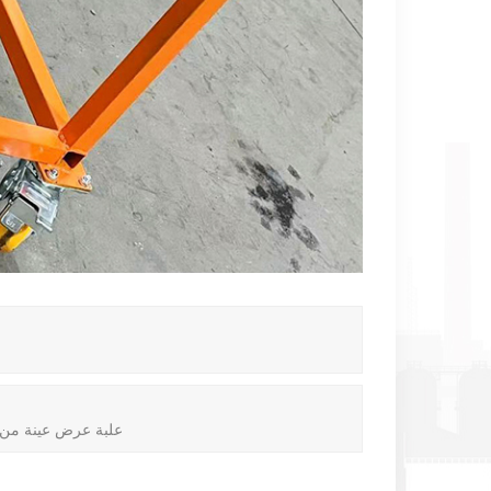
علبة عرض عينة من ا