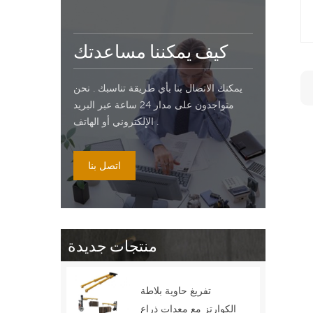
كيف يمكننا مساعدتك
يمكنك الاتصال بنا بأي طريقة تناسبك . نحن
متواجدون على مدار 24 ساعة عبر البريد
الإلكتروني أو الهاتف .
اتصل بنا
منتجات جديدة
تفريغ حاوية بلاطة
الكوارتز مع معدات ذراع