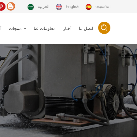
español
English
العربية
اتصل بنا
أخبار
معلومات عنا
منتجات
أ