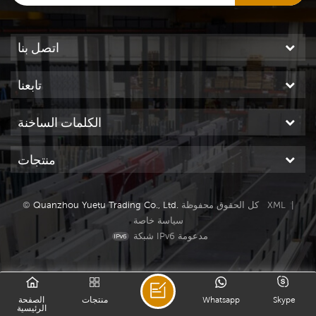
اتصل بنا
تابعنا
الكلمات الساخنة
منتجات
|
XML
كل الحقوق محفوظة
Quanzhou Yuetu Trading Co., Ltd.
©
سياسة خاصة
شبكة IPv6 مدعومة
Skype
Whatsapp
منتجات
الصفحة
الرئيسية